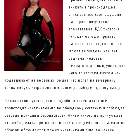
вникать в происходящее,
списывая все свои ощущения
на первое визуальное
впечатление. БДСМ-сессия
или, как её ещё принято
называть «экшн», со стороны
может выглядеть, как акт
садизма. Человек
неподготовленный, увидя, как
кого-то стегают кнутом или
подвешивают на веревках, решит, что попал на вечеринку
каких-нибудь извращенцев и навсегда забудет дорогу назад.
Однако стоит учесть, что в подобном «спектакле» всё
происходит исключительно по обоюдному согласию и соблюдая
базовые принципы безопасности. Никто никого не принуждает
что-либо делать против своей воли и все действия тщательным
образом обсуждаются между участниками еще до начала