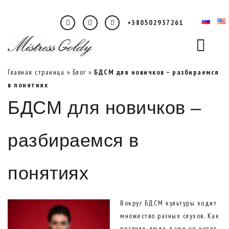
+380502937261
Главная страница
»
Блог
»
БДСМ для новичков – разбираемся
в понятиях
БДСМ для новичков –
разбираемся в
понятиях
Вокруг БДСМ культуры ходит
множество разных слухов. Как
правило, люди даже не хотят