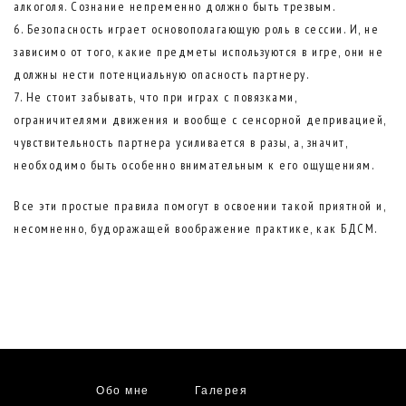
алкоголя. Сознание непременно должно быть трезвым.
Безопасность играет основополагающую роль в сессии. И, не
зависимо от того, какие предметы используются в игре, они не
должны нести потенциальную опасность партнеру.
Не стоит забывать, что при играх с повязками,
ограничителями движения и вообще с сенсорной депривацией,
чувствительность партнера усиливается в разы, а, значит,
необходимо быть особенно внимательным к его ощущениям.
Все эти простые правила помогут в освоении такой приятной и,
несомненно, будоражащей воображение практике, как БДСМ.
Обо мне
Галерея