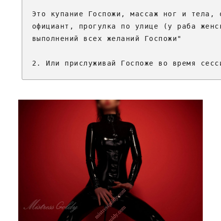
Это купание Госпожи, массаж ног и тела, 
официант, прогулка по улице (у раба женс
выполнений всех желаний Госпожи"
2. Или прислуживай Госпоже во время сесс