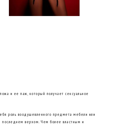
пожа и ее паж, который получает сексуальное
а себя роль воодушевленного предмета мебели или
на последнем верхом. Чем более властным и