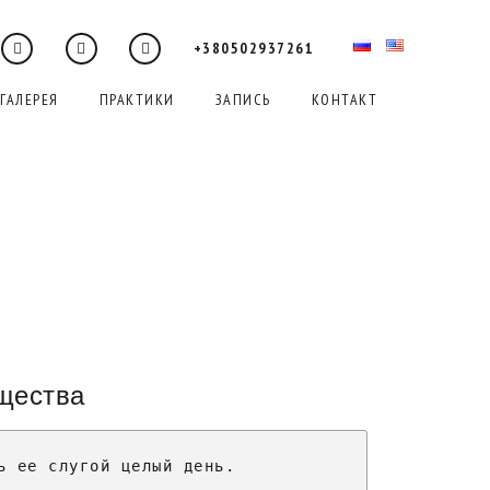
+380502937261
ГАЛЕРЕЯ
ПРАКТИКИ
ЗАПИСЬ
КОНТАКТ
щества
ь ее слугой целый день.