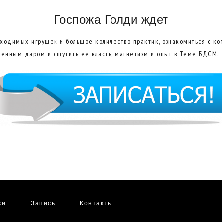
Госпожа Голди ждет
ходимых игрушек и большое количество практик, ознакомиться с ко
 ценным даром и ощутить ее власть, магнетизм и опыт в Теме БДСМ.
ки
Запись
Контакты