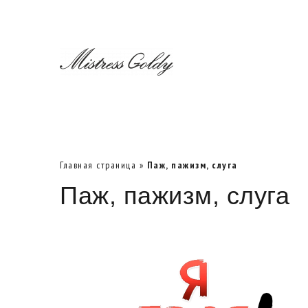
Главная страница
»
Паж, пажизм, слуга
Паж, пажизм, слуга