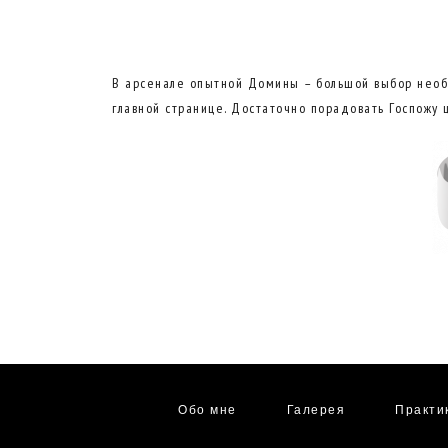
В арсенале опытной Домины – большой выбор необ
главной странице. Достаточно порадовать Госпожу
Обо мне
Галерея
Практи