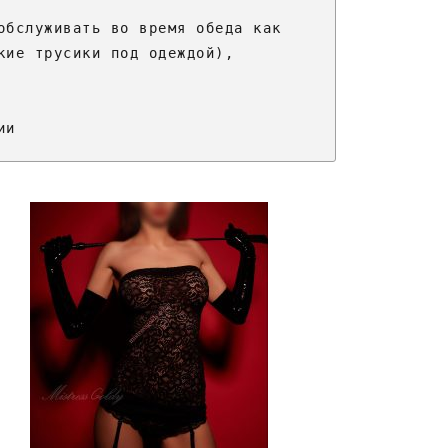
обслуживать во время обеда как 
кие трусики под одеждой), 
ии