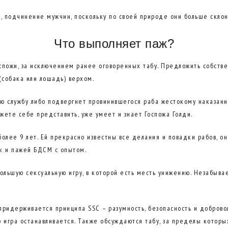
, подчинение мужчин, поскольку по своей природе они больше скло
Что выполняет паж?
спожи, за исключением ранее оговоренных табу. Предложить собстве
собака или лошадь) верхом.
ю службу либо подвергнет провинившегося раба жестокому наказанию
ожете себе представить, уже умеет и знает Госпожа Голди.
более 9 лет. Ей прекрасно известны все делания и повадки рабов, он
ак и пажей БДСМ с опытом.
ольшую сексуальную игру, в которой есть месть унижению. Незабыв
придерживается принципа SSC – разумность, безопасность и доброво
о игра останавливается. Также обсуждаются табу, за пределы которых