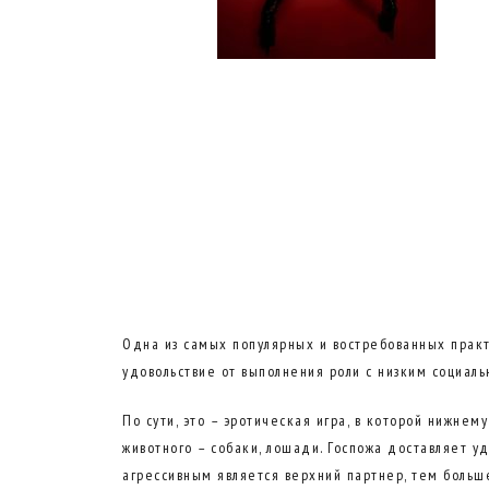
Одна из самых популярных и востребованных практи
удовольствие от выполнения роли с низким социаль
По сути, это – эротическая игра, в которой нижне
животного – собаки, лошади. Госпожа доставляет 
агрессивным является верхний партнер, тем больше