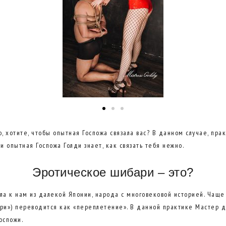
хотите, чтобы опытная Госпожа связала вас? В данном случае, прак
и опытная Госпожа Голди знает, как связать тебя нежно.
Эротическое шибари – это?
а к нам из далекой Японии, народа с многовековой историей. Чаще 
ри») переводится как «переплетение». В данной практике Мастер д
оспожи.