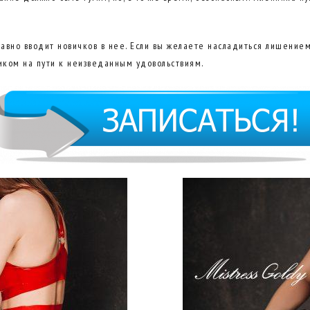
лавно вводит новичков в нее. Если вы желаете насладиться лишени
иком на пути к неизведанным удовольствиям.