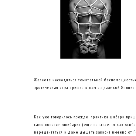
Желаете насладиться томительной беспомощностью, 
эротическая игра пришла к нам из далекой Японии 
Как уже говорилось прежде, практика шибари пришл
само понятие «шибари» (еще называется как «сиба
передвигаться и даже дышать зависит именно от Г