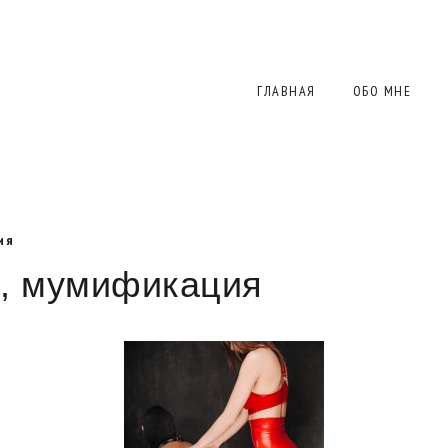
ГЛАВНАЯ
ОБО МНЕ
ия
е, мумификация