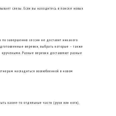
ызывает слезы. Если вы находитесь в поиске новых
и по завершению сессии не доставит никакого
подготовленные веревки, выбрать которые – также
и кручеными. Разные веревки доставляют разные
ртнерам насладиться возлюбленной в новом
ыть какие-то отдельные части (руки или ноги),