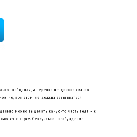
льно свободная, а веревка не должна сильно
й, но, при этом, не должна затягиваться.
дельно можно выделить какую-то часть тела – к
иваются к торсу. Сексуальное возбуждение