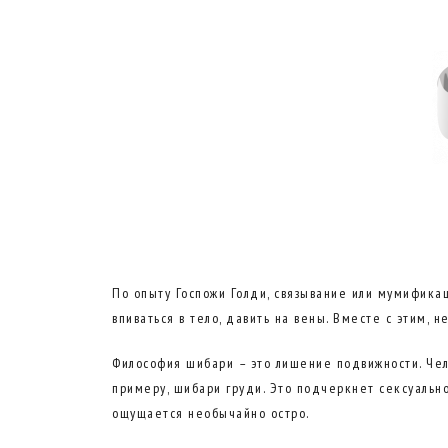
По опыту Госпожи Голди, связывание или мумификац
впиваться в тело, давить на вены. Вместе с этим, 
Философия шибари – это лишение подвижности. Чел
примеру, шибари груди. Это подчеркнет сексуально
ощущается необычайно остро.