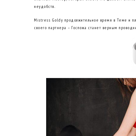
неудобств.
Mistress Goldy продолжительное время в Теме и п
своего партнера – Госпожа станет верным проводн