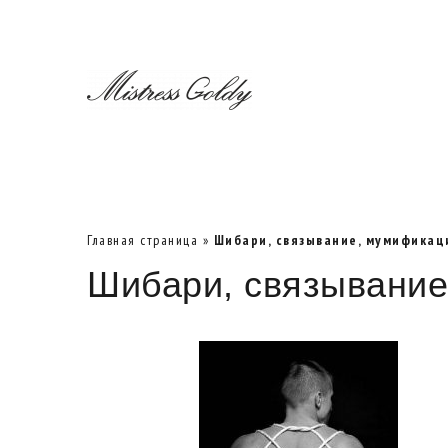
Главная страница
»
Шибари, связывание, мумификац
Шибари, связывани