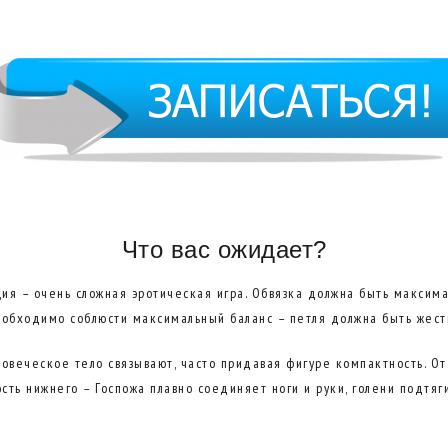
Что вас ожидает?
ия – очень сложная эротическая игра. Обвязка должна быть максима
необходимо соблюсти максимальный баланс – петля должна быть жестко
овеческое тело связывают, часто придавая фигуре компактность. От
сть нижнего – Госпожа плавно соединяет ноги и руки, голени подтяг