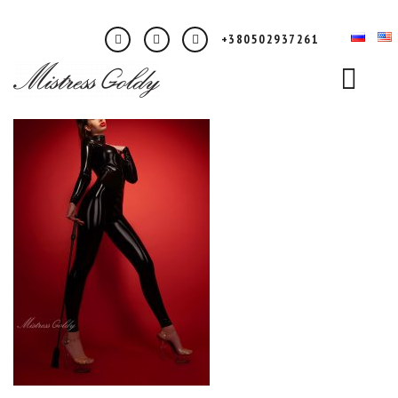
+380502937261